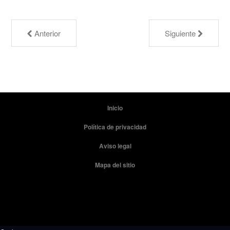
Anterior
Siguiente
Inicio
Política de privacidad
Aviso legal
Mapa del sitio