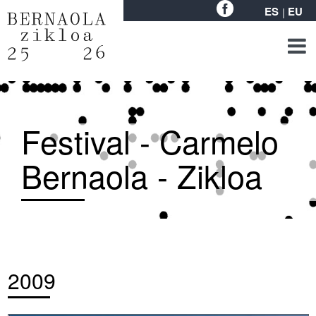
ES
EU
Festival - Carmelo
Bernaola - Zikloa
2009