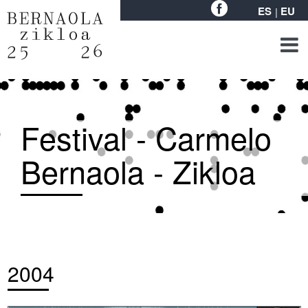
ES
EU
Festival - Carmelo
Bernaola - Zikloa
2004