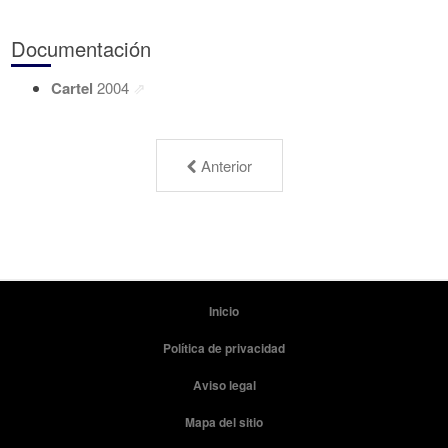
Documentación
Cartel
2004
Anterior
Inicio
Política de privacidad
Aviso legal
Mapa del sitio