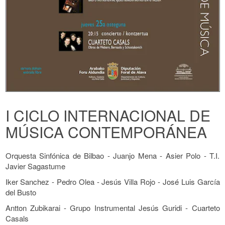
I CICLO INTERNACIONAL DE
MÚSICA CONTEMPORÁNEA
Orquesta Sinfónica de Bilbao - Juanjo Mena - Asier Polo - T.I.
Javier Sagastume
Iker Sanchez - Pedro Olea - Jesús Villa Rojo - José Luis García
del Busto
Antton Zubikarai - Grupo Instrumental Jesús Guridi - Cuarteto
Casals