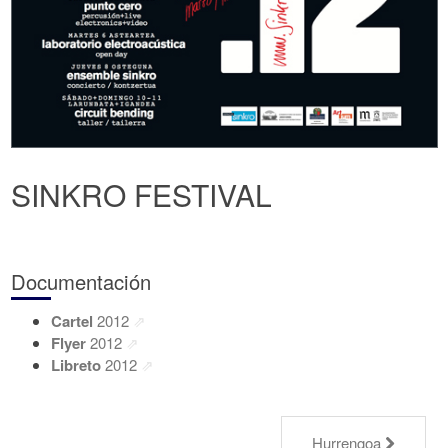
SINKRO FESTIVAL
Documentación
Cartel
2012
Flyer
2012
Libreto
2012
Hurrengoa