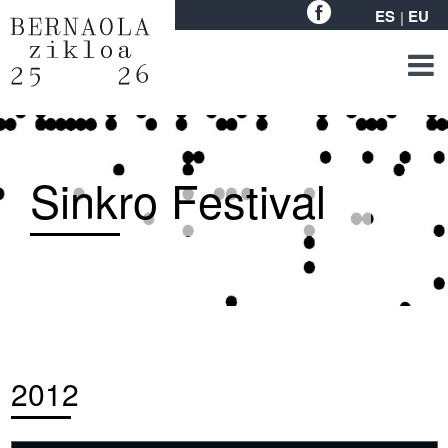
ES
EU
Sinkro Festival
2012